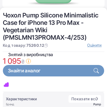
Чохол Pump Silicone Minimalistic
Case for iPhone 13 Pro Max -
Vegetarian Wiki
(PMSLMN13PROMAX-4/253)
Оцінити
Код товару:
75260.12
Знятий з виробництва
1 095
₴
Знайти аналог
Характеристики
Показати всі
Бренд
Pump