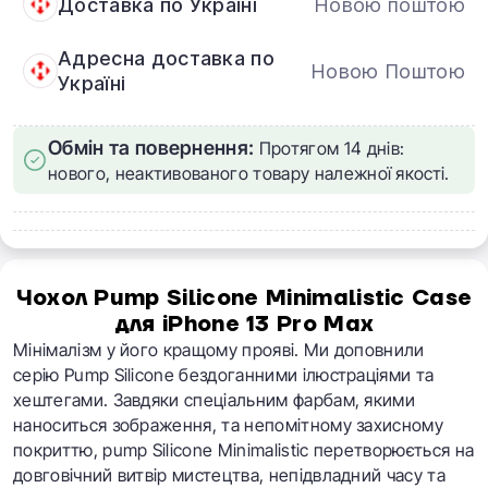
Доставка по Україні
Новою поштою
Адресна доставка по
Новою Поштою
Україні
Обмін та повернення:
Протягом 14 днів:
нового, неактивованого товару належної якості.
Чохол Pump Silicone Minimalistic Case
для iPhone 13 Pro Max
Мінімалізм у його кращому прояві. Ми доповнили
серію Pump Silicone бездоганними ілюстраціями та
хештегами. Завдяки спеціальним фарбам, якими
наноситься зображення, та непомітному захисному
покриттю, pump Silicone Minimalistic перетворюється на
довговічний витвір мистецтва, непідвладний часу та