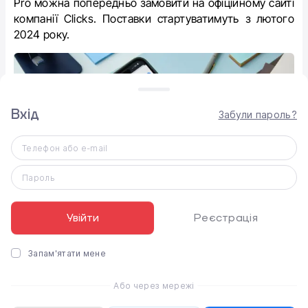
Pro‌ можна попередньо замовити на офіційному сайті
компанії Clicks. Поставки стартуватимуть з лютого
2024 року.
Вхід
Забули пароль?
Телефон або e-mail
Пароль
Увійти
Реєстрація
Запам'ятати мене
Оцініть статтю
Або через мережі