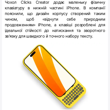
Чохол Clicks Creator додає маленьку фізичну
клавіатуру в нижній частині iPhone. В компанії
пояснили, що дизайн корпусу створений таким
чином, щоб «відчути себе природним
продовженням» ‌iPhone‌, а клавіші розроблені для
ідеальної стійкості до натискання та зворотного
зв’язку для швидкого й точного набору тексту.