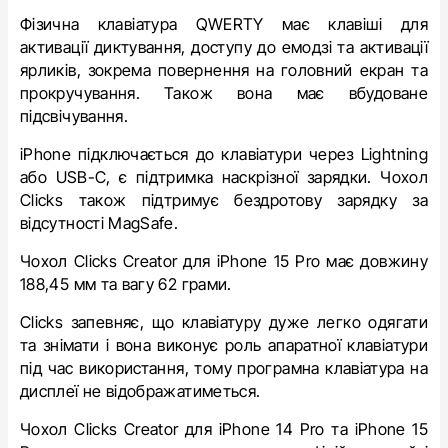
Фізична клавіатура QWERTY має клавіші для
активації диктування, доступу до емодзі та активації
ярликів, зокрема повернення на головний екран та
прокручування. Також вона має вбудоване
підсвічування.
‌iPhone‌ підключається до клавіатури через Lightning
або USB-C, є підтримка наскрізної зарядки. Чохол
Clicks також підтримує бездротову зарядку за
відсутності MagSafe.
Чохол Clicks Creator для ‌iPhone 15 Pro‌ має довжину
188,45 мм та вагу 62 грами.
Clicks запевняє, що клавіатуру дуже легко одягати
та знімати і вона виконує роль апаратної клавіатури
під час використання, тому програмна клавіатура на
дисплеї не відображатиметься.
Чохол Clicks Creator для ‌iPhone 14‌ Pro та ‌iPhone 15