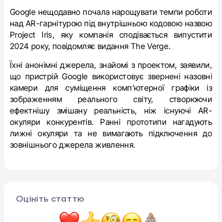
Google нещодавно почала нарощувати темпи роботи
над AR-гарнітурою під внутрішньою кодовою назвою
Project Iris, яку компанія сподівається випустити
2024 року, повідомляє видання The Verge.
Їхні анонімні джерела, знайомі з проектом, заявили,
що пристрій Google використовує звернені назовні
камери для суміщення комп'ютерної графіки із
зображенням реального світу, створюючи
ефектнішу змішану реальність, ніж існуючі AR-
окуляри конкурентів.
Ранні прототипи нагадують
лижні окуляри та не вимагають підключення до
зовнішнього джерела живлення.
Оцініть статтю