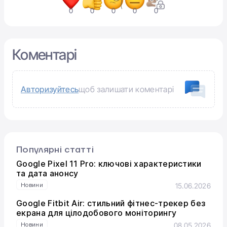
0
0
0
0
0
Коментарі
Авторизуйтесь
щоб залишати коментарі
Популярні статті
Google Pixel 11 Pro: ключові характеристики
та дата анонсу
Новини
15.06.2026
Google Fitbit Air: стильний фітнес-трекер без
екрана для цілодобового моніторингу
Новини
08.05.2026