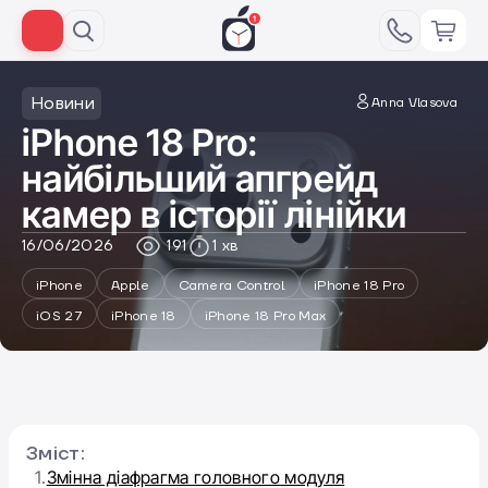
Новини
Anna Vlasova
iPhone 18 Pro:
найбільший апгрейд
камер в історії лінійки
16/06/2026
191
1 хв
iPhone
Apple
Camera Control
iPhone 18 Pro
iOS 27
iPhone 18
iPhone 18 Pro Max
Зміст:
1.
Змінна діафрагма головного модуля