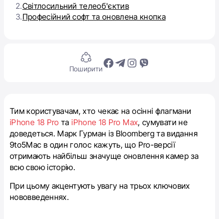
2.
Світлосильний телеоб'єктив
3.
Професійний софт та оновлена кнопка
Поширити
Тим користувачам, хто чекає на осінні флагмани
iPhone 18 Pro
та
iPhone 18 Pro Max
, сумувати не
доведеться. Марк Гурман із Bloomberg та видання
9to5Mac в один голос кажуть, що Pro-версії
отримають найбільш значуще оновлення камер за
всю свою історію.
При цьому акцентують увагу на трьох ключових
нововведеннях.