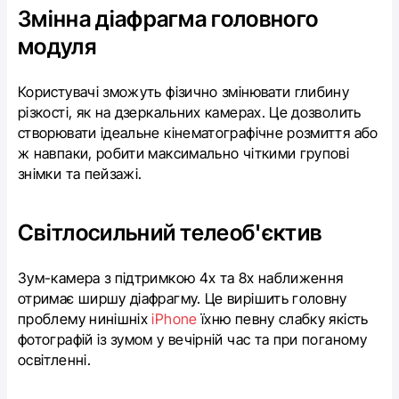
Змінна діафрагма головного
модуля
Користувачі зможуть фізично змінювати глибину
різкості, як на дзеркальних камерах. Це дозволить
створювати ідеальне кінематографічне розмиття або
ж навпаки, робити максимально чіткими групові
знімки та пейзажі.
Світлосильний телеоб'єктив
Зум-камера з підтримкою 4х та 8х наближення
отримає ширшу діафрагму. Це вирішить головну
проблему нинішніх
iPhone
їхню певну слабку якість
фотографій із зумом у вечірній час та при поганому
освітленні.