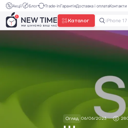
Акції
Блог
Trade-in
Гарантія
Доставка і оплата
Контакти
Каталог
XGIMI M
Огляд
06/06/2023
28