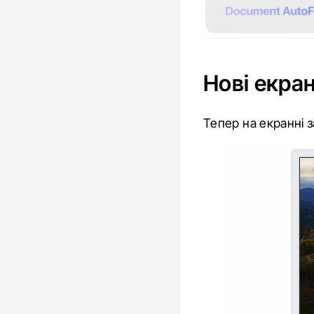
Нові екран
Тепер на екранні 