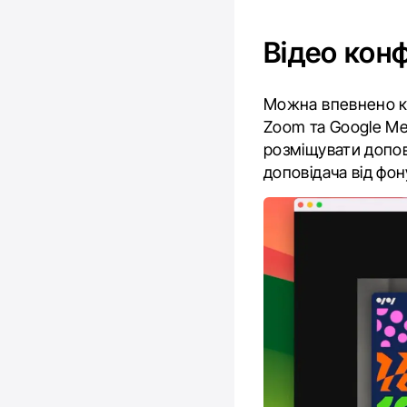
Відео конф
Можна впевнено ка
Zoom та Google Me
розміщувати допов
доповідача від фон