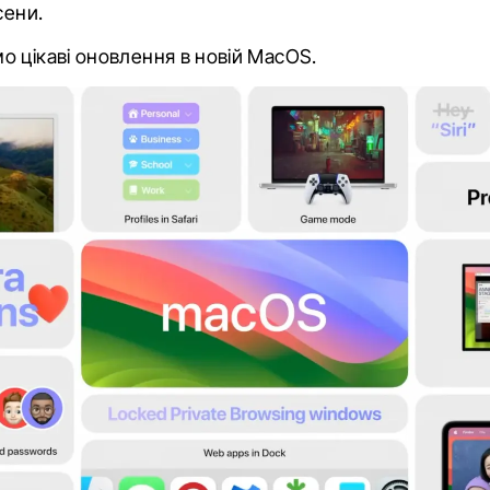
сени.
 цікаві оновлення в новій MacOS.