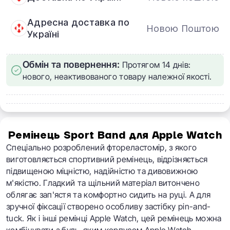
Адресна доставка по
Новою Поштою
Україні
Обмін та повернення:
Протягом 14 днів:
нового, неактивованого товару належної якості.
Ремінець
Sport Band для Apple Watch​
Спеціально розроблений фтореластомір, з якого
виготовляється спортивний ремінець, відрізняється
підвищеною міцністю, надійністю та дивовижною
м'якістю. Гладкий та щільний матеріал витончено
облягає зап'ястя та комфортно сидить на руці. А для
зручної фіксації створено особливу застібку pin-and-
tuck. Як і інші ремінці Apple Watch, цей ремінець можна