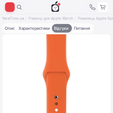
NewTime.ua
Ремінці для Apple Watch
Опис
Характеристики
Відгуки
Питання