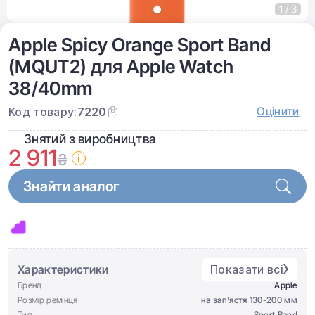
1 / 3
Apple Spicy Orange Sport Band
(MQUT2) для Apple Watch
38/40mm
Оцінити
Код товару:
7220
Знятий з виробництва
2 911
₴
Знайти аналог
Характеристики
Показати всі
Бренд
Apple
Розмір ремінця
на зап'ястя 130-200 мм
Тип
Sport Band