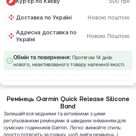
Кур'єр по Києву
500 грн
Доставка по Україні
Новою поштою
Адресна доставка по
Новою Поштою
Україні
Обмін та повернення:
Протягом 14 днів:
нового, неактивованого товару належної якості.
Ремінець Garmin Quick Release Silicone
Band
Залишайтеся модними та активними з цими
регульованими ремінцями зі швидким зніманням для
сумісних годинників Garmin. Легко змінюйте стиль:
просто потягніть за планку, щоб зняти ремінець, і