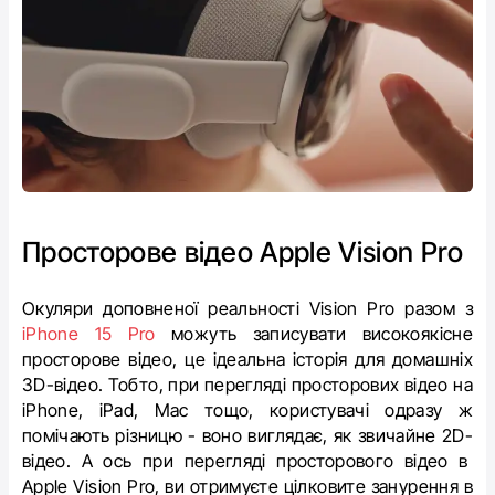
Просторове відео Apple Vision Pro
Окуляри доповненої реальності Vision Pro разом з
iPhone 15 Pro
можуть записувати високоякісне
просторове відео, це ідеальна історія для домашніх
3D-відео. Тобто, при перегляді просторових відео на
iPhone, iPad, Mac тощо, користувачі одразу ж
помічають різницю - воно виглядає, як звичайне 2D-
відео. А ось при перегляді просторового відео в
Apple Vision Pro, ви отримуєте цілковите занурення в