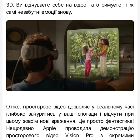
3D. Ви відчуваєте себе на відео та отримуєте ті ж
самі незабутні емоції знову.
Отже, просторове відео дозволяє у реальному часі
глибоко зануритись у ваші спогади і відчути при
цьому зовсім нові враження. Це просто фантастика!
Нещодавно Apple проводила демонстрацію
просторового відео Vision Pro з окремими