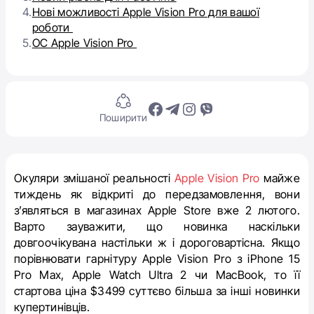
4.
Нові можливості Apple Vision Pro для вашої
роботи
5.
ОС Apple Vision Pro
Поширити
Окуляри змішаної реальності
Apple Vision Pro
майже
тиждень як відкриті до передзамовлення, вони
з’являться в магазинах Apple Store вже 2 лютого.
Варто зауважити, що новинка наскільки
довгоочікувана настільки ж і дороговартісна. Якщо
порівнювати гарнітуру Apple Vision Pro з iPhone 15
Pro Max, Apple Watch Ultra 2 чи MacBook, то її
стартова ціна $3499 суттєво більша за інші новинки
купертинівців.