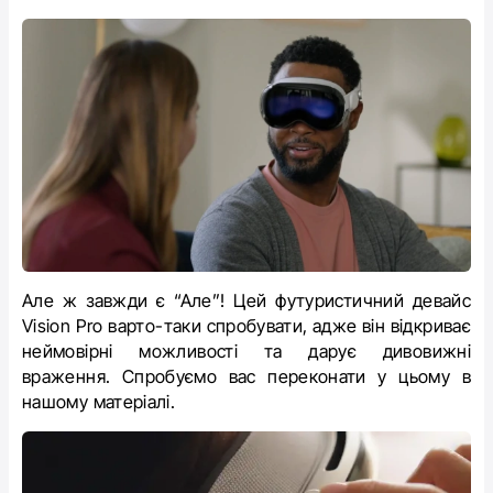
Але ж завжди є “Але”! Цей футуристичний девайс
Vision Pro варто-таки спробувати, адже він відкриває
неймовірні можливості та дарує дивовижні
враження. Спробуємо вас переконати у цьому в
нашому матеріалі.