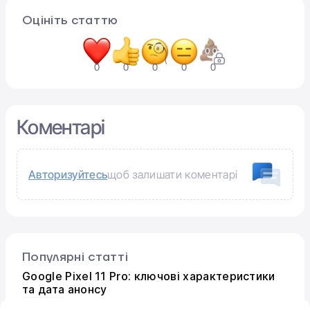
Оцініть статтю
0
0
0
0
0
Коментарі
Авторизуйтесь
щоб залишати коментарі
Популярні статті
Google Pixel 11 Pro: ключові характеристики
та дата анонсу
Новини
15.06.2026