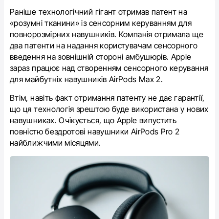
Раніше технологічний гігант отримав патент на
«розумні тканини» із сенсорним керуванням для
повнорозмірних навушників.
Компанія отримала ще
два патенти на надання користувачам сенсорного
введення на зовнішній стороні амбушюрів.
Apple
зараз працює над створенням сенсорного керування
для майбутніх навушників AirPods Max 2.
Втім, навіть факт отримання патенту не дає гарантії,
що ця технологія зрештою буде використана у нових
навушниках.
Очікується, що Apple випустить
повністю бездротові навушники AirPods Pro 2
найближчими місяцями.