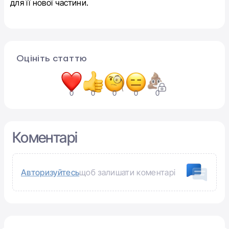
для її нової частини.
Оцініть статтю
0
0
0
0
0
Коментарі
Авторизуйтесь
щоб залишати коментарі