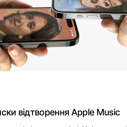
иски відтворення Apple Music