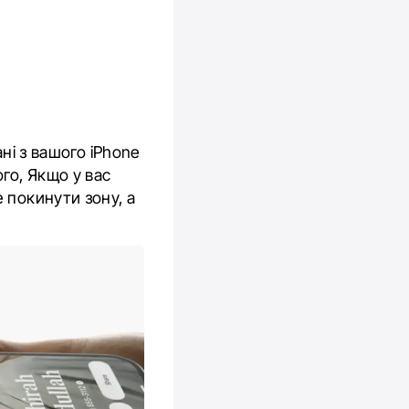
ні з вашого iPhone
го, Якщо у вас
 покинути зону, а