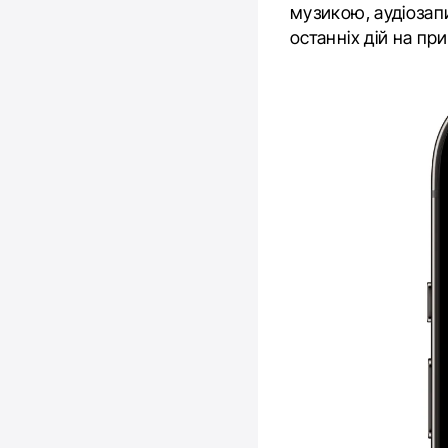
музикою, аудіозап
останніх дій на при