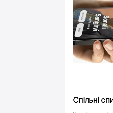
Cпільні сп