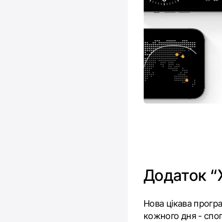
Додаток 
Нова цікава прогр
кожного дня - спо