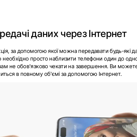
редачі даних через Інтернет
кція, за допомогою якої можна передавати будь-які да
го необхідно просто наблизити телефони один до одно
вам не обов'язково чекати на завершення. Ви можете
ться в повному об'ємі за допомогою Інтернет.