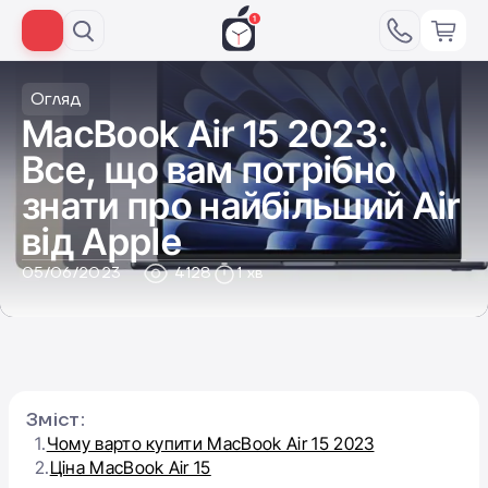
Огляд
MacBook Air 15 2023:
Все, що вам потрібно
знати про найбільший Air
від Apple
05/06/2023
4128
1 хв
Зміст:
1.
Чому варто купити MacBook Air 15 2023
2.
Ціна MacBook Air 15