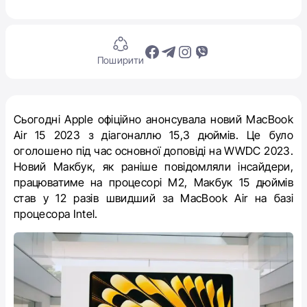
Поширити
Сьогодні Apple офіційно анонсувала новий MacBook
Air 15 2023 з діагоналлю 15,3 дюймів. Це було
оголошено під час основної доповіді на WWDC 2023.
Новий Макбук, як раніше повідомляли інсайдери,
працюватиме на процесорі М2, Макбук 15 дюймів
став у 12 разів швидший за MacBook Air на базі
процесора Intel.