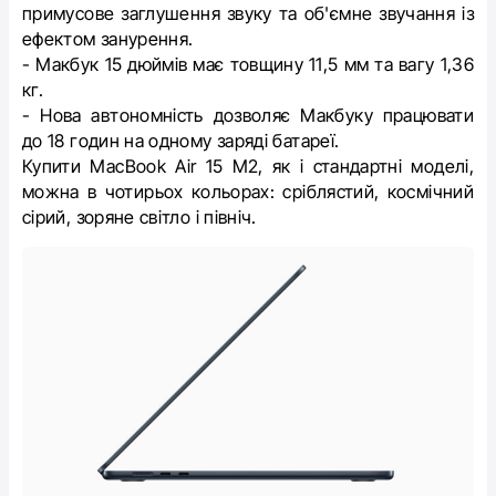
примусове заглушення звуку та об'ємне звучання із
ефектом занурення.
- Макбук 15 дюймів має товщину 11,5 мм та вагу 1,36
кг.
- Нова автономність дозволяє Макбуку працювати
до 18 годин на одному заряді батареї.
Купити MacBook Air 15 M2, як і стандартні моделі,
можна в чотирьох кольорах: сріблястий, космічний
сірий, зоряне світло і північ.