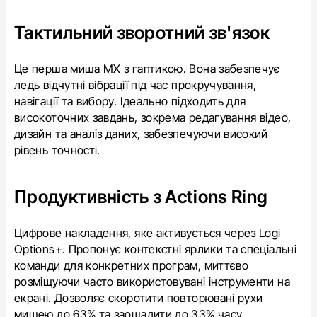
Тактильний зворотний зв'язок
Це перша миша MX з гаптикою. Вона забезпечує
ледь відчутні вібрації під час прокручування,
навігації та вибору. Ідеально підходить для
високоточних завдань, зокрема редагування відео,
дизайн та аналіз даних, забезпечуючи високий
рівень точності.
Продуктивність з Actions Ring
Цифрове накладення, яке активується через Logi
Options+. Пропонує контекстні ярлики та спеціальні
команди для конкретних програм, миттєво
розміщуючи часто використовувані інструменти на
екрані. Дозволяє скоротити повторювані рухи
мишею до 63% та заощадити до 33% часу.