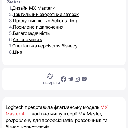
Зміст:
1.
Дизайн MX Master 4
2.
Тактильний зворотний зв'язок
3.
Продуктивність з Actions Ring
4.
Посилене підключення
5.
Багатозадачність
6.
Автономність
7.
Спеціальна версія для бізнесу
8.
Ціна
Поширити
Logitech представила флагманську модель
MX
Master 4
— новітню мишу в серії MX Master,
розроблену для професіоналів, розробників та
бізнес-користувачів.