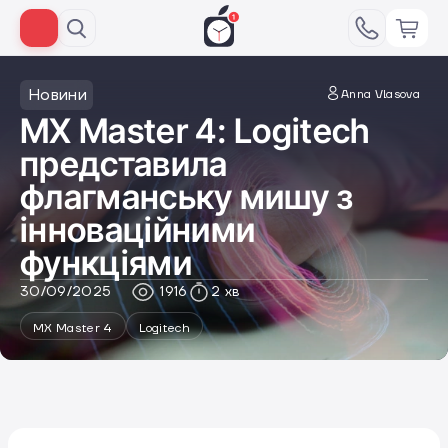
Новини
Anna Vlasova
MX Master 4: Logitech
представила
флагманську мишу з
інноваційними
функціями
30/09/2025
1916
2 хв
MX Master 4
Logitech