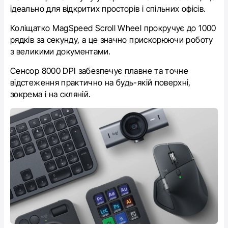
ідеально для відкритих просторів і спільних офісів.
Коліщатко MagSpeed Scroll Wheel прокручує до 1000
рядків за секунду, а це значно прискорюючи роботу
з великими документами.
Сенсор 8000 DPI забезпечує плавне та точне
відстеження практично на будь-якій поверхні,
зокрема і на скляній.