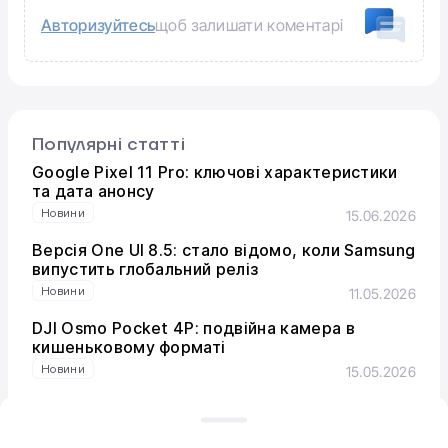
Авторизуйтесь
щоб залишати коментарі
Популярні статті
Google Pixel 11 Pro: ключові характеристики
та дата анонсу
Новини
15.06.2026
Версія One UI 8.5: стало відомо, коли Samsung
випустить глобальний реліз
Новини
11.05.2026
DJI Osmo Pocket 4P: подвійна камера в
кишеньковому форматі
Новини
15.05.2026