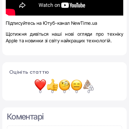
Підписуйтесь на Ютуб-канал NewTime.ua
Щотижня дивіться наші нові огляди про техніку
Apple та новинки зі світу найкращих технологій.
Оцініть статтю
0
0
0
0
0
Коментарі