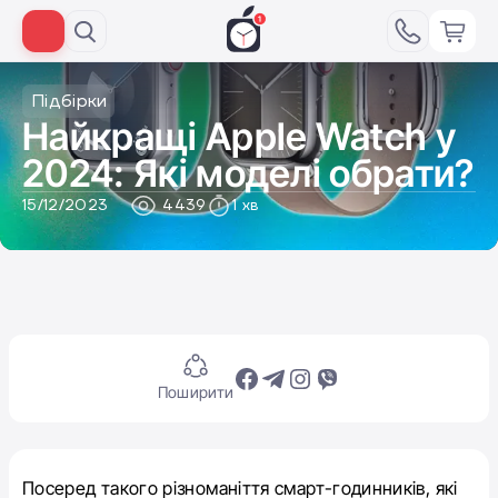
Підбірки
Найкращі Apple Watch у
2024: Які моделі обрати?
15/12/2023
4439
1 хв
Поширити
Посеред такого різноманіття смарт-годинників, які