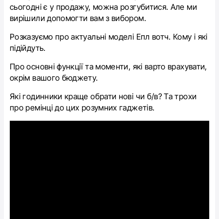
сьогодні є у продажу, можна розгубитися. Але ми
вирішили допомогти вам з вибором.
Розказуємо про актуальні моделі Епл вотч. Кому і які
підійдуть.
Про основні функції та моменти, які варто врахувати,
окрім вашого бюджету.
Які годинники краще обрати нові чи б/в? Та трохи
про ремінці до цих розумних гаджетів.