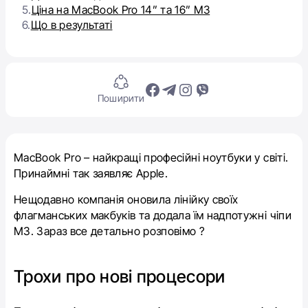
5.
Ціна на MacBook Pro 14” та 16” M3
6.
Що в результаті
Поширити
MacBook Pro – найкращі професійні ноутбуки у світі.
Принаймні так заявляє Apple.
Нещодавно компанія оновила лінійку своїх
флагманських макбуків та додала їм надпотужні чіпи
M3. Зараз все детально розповімо ?
Трохи про нові процесори