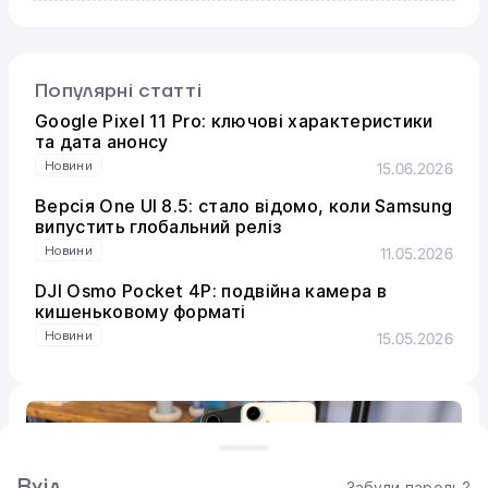
Популярні статті
Google Pixel 11 Pro: ключові характеристики
та дата анонсу
Новини
15.06.2026
Версія One UI 8.5: стало відомо, коли Samsung
випустить глобальний реліз
Новини
11.05.2026
DJI Osmo Pocket 4P: подвійна камера в
кишеньковому форматі
Новини
15.05.2026
Забули пароль?