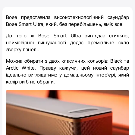
Bose представила високотехнологічний саундбар
Bose Smart Ultra, який, без перебільшень, вміє все!
До того ж
Bose Smart Ultra
виглядає стильно,
неймовірної вишуканості додає преміальне скло
зверху панелі.
Можна обирати з двох класичних кольорів: Black та
Arctic White. Правду кажучи, цей новий саунбар
ідеально виглядатиме у домашньому інтер'єрі, який
колір ви б не обрали.