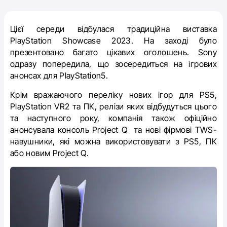
Цієї середи відбулася традиційна виставка
PlayStation Showcase 2023. На заході було
презентовано багато цікавих оголошень.
Sony
одразу попередила, що зосередиться на ігрових
анонсах для PlayStation5.
Крім вражаючого переліку нових ігор для PS5,
PlayStation VR2 та ПК, релізи яких відбудуться цього
та наступного року, компанія також офіційно
анонсувала консоль Project Q та нові фірмові TWS-
навушники, які можна використовувати з PS5, ПК
або новим Project Q.