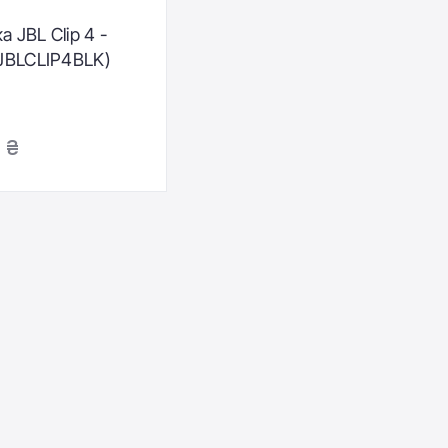
 JBL Clip 4 -
(JBLCLIP4BLK)
 ₴