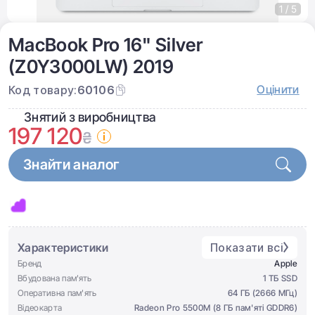
1 / 5
MacBook Pro 16" Silver
(Z0Y3000LW) 2019
Оцінити
Код товару:
60106
Знятий з виробництва
197 120
₴
Знайти аналог
Характеристики
Показати всі
Бренд
Apple
Вбудована пам'ять
1 ТБ SSD
Оперативна пам'ять
64 ГБ (2666 МГц)
Відеокарта
Radeon Pro 5500M (8 ГБ пам'яті GDDR6)