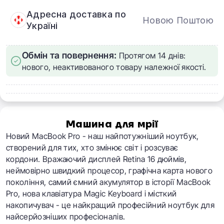
Адресна доставка по
Новою Поштою
Україні
Обмін та повернення:
Протягом 14 днів:
нового, неактивованого товару належної якості.
Машина для мрії
Новий MacBook Pro - наш найпотужніший ноутбук,
створений для тих, хто змінює світ і розсуває
кордони.
Вражаючий дисплей Retina 16 дюймів,
неймовірно швидкий процесор, графічна карта нового
покоління, самий ємний акумулятор в історії MacBook
Pro, нова клавіатура Magic Keyboard і місткий
накопичувач - це найкращий професійний ноутбук для
найсерйозніших професіоналів.