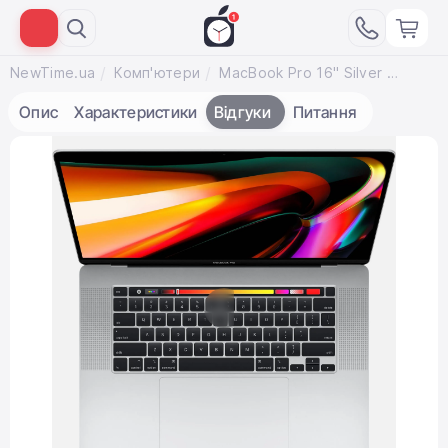
NewTime.ua
Комп'ютери
MacBook Pro 16" Silver (Z0Y3000LW) 2019
Опис
Характеристики
Відгуки
Питання