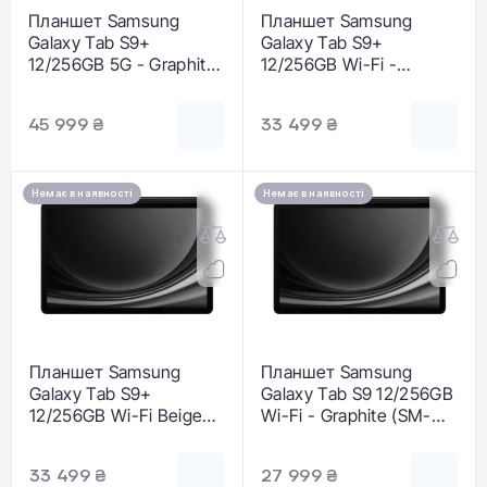
Планшет Samsung
Планшет Samsung
Galaxy Tab S9+
Galaxy Tab S9+
12/256GB 5G - Graphite
12/256GB Wi-Fi -
(SM-X816BZAA)
Graphite (SM-
X810NZAA)
45 999 ₴
33 499 ₴
Немає в наявності
Немає в наявності
Планшет Samsung
Планшет Samsung
Galaxy Tab S9+
Galaxy Tab S9 12/256GB
12/256GB Wi-Fi Beige
Wi-Fi - Graphite (SM-
(SM-X810NZEA)
X710NZAE)
33 499 ₴
27 999 ₴