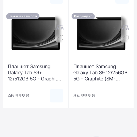
Немає в наявності
Розпродано
Планшет Samsung
Планшет Samsung
Galaxy Tab S9+
Galaxy Tab S9 12/256GB
12/512GB 5G - Graphite
5G - Graphite (SM-
(SM-X816BZAE)
X716BZAE)
45 999 ₴
34 999 ₴