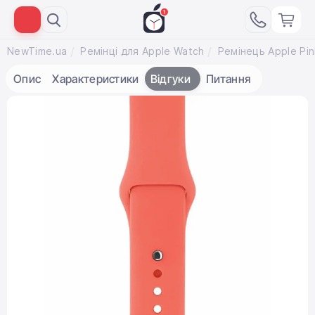
NewTime.ua
Ремінці для Apple Watch
Опис
Характеристики
Відгуки
Питання