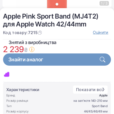
1 / 3
Apple Pink Sport Band (MJ4T2)
для Apple Watch 42/44mm
Оцінити
Код товару:
7215
Знятий з виробництва
2 239
₴
Знайти аналог
Характеристики
Показати всі
Бренд
Apple
Розмір ремінця
на зап'ястя 140-210 мм
Тип
Sport Band
Розмір корпусу
44/45/46/49 мм