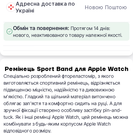
Адресна доставка по
Новою Поштою
Україні
Обмін та повернення:
Протягом 14 днів:
нового, неактивованого товару належної якості.
Ремінець
Sport Band для Apple Watch​
Спеціально розроблений фтореластомір, з якого
виготовляється спортивний ремінець, відрізняється
підвищеною міцністю, надійністю та дивовижною
м'якістю. Гладкий та щільний матеріал витончено
облягає зап'ястя та комфортно сидить на руці. А для
зручної фіксації створено особливу застібку pin-and-
tuck. Як і інші ремінці Apple Watch, цей ремінець можна
комбінувати з будь-яким корпусом Apple Watch
відповідного розміру.