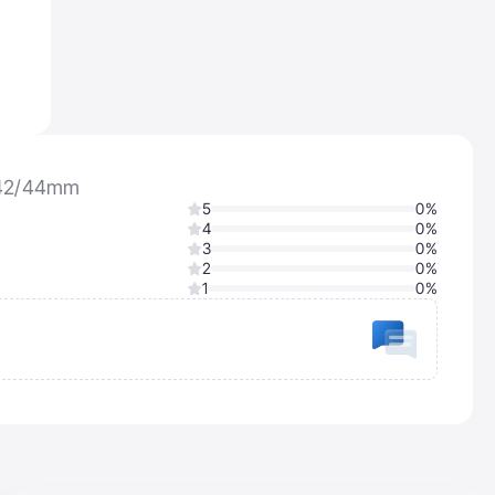
 42/44mm
5
0%
4
0%
3
0%
2
0%
1
0%