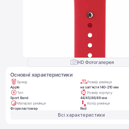
HD Фотогалерея
Основні характеристики
Бренд
Розмір ремінця
Apple
на зап'ястя 140-210 мм
Тип
Розмір корпусу
Sport Band
44/45/46/49 мм
Матеріал ремінця
Колір ремінця
Фтореластомер
Red
Всі характеристики