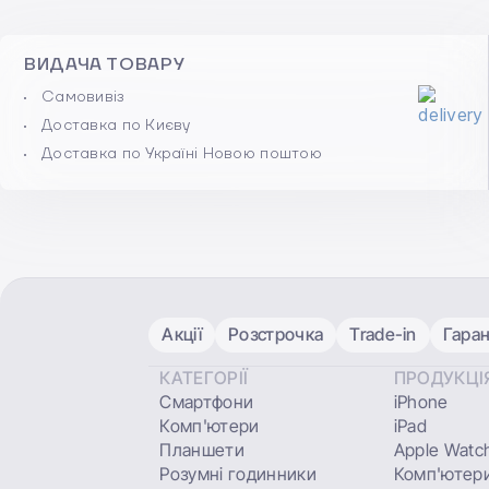
ВИДАЧА ТОВАРУ
Самовивіз
Доставка по Києву
Доставка по Україні Новою поштою
Акції
Розстрочка
Trade-in
Гаран
КАТЕГОРІЇ
ПРОДУКЦІ
Смартфони
iPhone
Комп'ютери
iPad
Планшети
Apple Watc
Розумні годинники
Комп'ютери