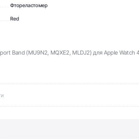
Фтореластомер
Red
port Band (MU9N2, MQXE2, MLDJ2) для Apple Watch
ти