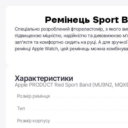
Ремінець
Sport B
Спеціально розроблений фтореластомір, з якого ви
підвищеною міцністю, надійністю та дивовижною м'
зап'ястя та комфортно сидить на руці. А для зручної 
ремінці Apple Watch, цей ремінець можна комбінува
Характеристики
Apple PRODUCT Red Sport Band (MU9N2, MQXE
Розмір ремінця
Тип
Розмір корпусу