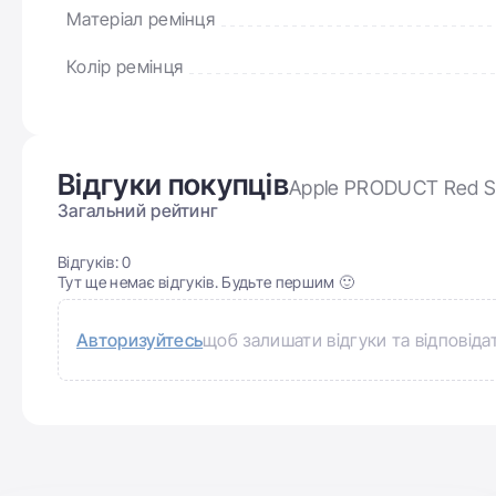
Матеріал ремінця
Колір ремінця
Відгуки покупців
Apple PRODUCT Red S
Загальний рейтинг
Відгуків:
0
Тут ще немає відгуків. Будьте першим 🙂
Авторизуйтесь
щоб залишати відгуки та відповіда