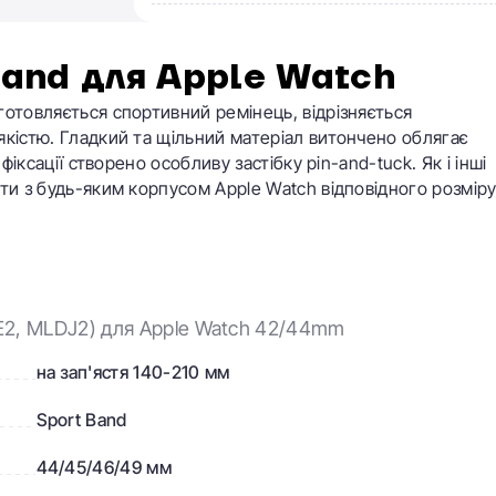
and для Apple Watch​
готовляється спортивний ремінець, відрізняється
якістю. Гладкий та щільний матеріал витончено облягає
фіксації створено особливу застібку pin-and-tuck. Як і інші
ти з будь-яким корпусом Apple Watch відповідного розміру
2, MLDJ2) для Apple Watch 42/44mm
на зап'ястя 140-210 мм
Sport Band
44/45/46/49 мм