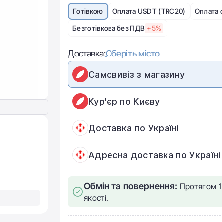
Готівкою
Оплата USDT (TRC20)
Оплата 
Безготівкова без ПДВ
+5%
Доставка:
Оберіть місто
Самовивіз з магазину
Кур'єр по Києву
Доставка по Україні
Адресна доставка по Україні
Обмін та повернення:
Протягом 1
якості.