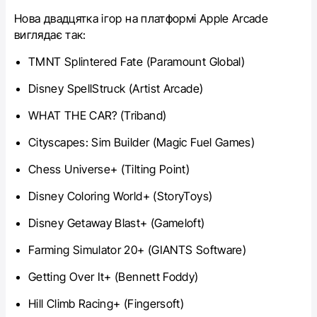
Нова двадцятка ігор на платформі Apple Arcade‌
виглядає так:
TMNT Splintered Fate (Paramount Global)
Disney SpellStruck (Artist Arcade)
WHAT THE CAR? (Triband)
Cityscapes: Sim Builder (Magic Fuel Games)
Chess Universe+ (Tilting Point)
Disney Coloring World+ (StoryToys)
Disney Getaway Blast+ (Gameloft)
Farming Simulator 20+ (GIANTS Software)
Getting Over It+ (Bennett Foddy)
Hill Climb Racing+ (Fingersoft)