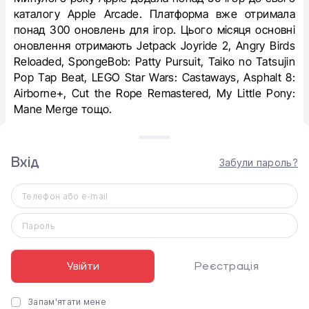
каталогу ‌Apple Arcade‌. Платформа вже отримала
понад 300 оновлень для ігор. Цього місяця основні
оновлення отримають Jetpack Joyride 2, Angry Birds
Reloaded, SpongeBob: Patty Pursuit, Taiko no Tatsujin
Pop Tap Beat, LEGO Star Wars: Castaways, Asphalt 8:
Airborne+, Cut the Rope Remastered, My Little Pony:
Mane Merge тощо.
Вхід
Забули пароль?
Телефон або e-mail
Пароль
Увійти
Реєстрація
Запам'ятати мене