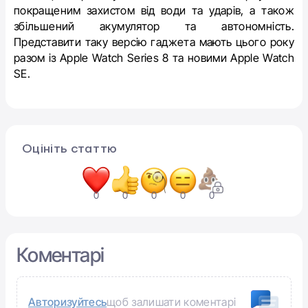
покращеним захистом від води та ударів, а також
збільшений акумулятор та автономність.
Представити таку версію гаджета мають цього року
разом із Apple Watch Series 8 та новими Apple Watch
SE.
Оцініть статтю
0
0
0
0
0
Коментарі
Авторизуйтесь
щоб залишати коментарі