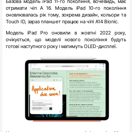
Базова модель iPad 11-го покоління, вочевидь, має
отримати чіп А 16. Модель iPad 10-го покоління
оновлювалась рік тому, зокрема дизайн, кольори та
Touch ID, зараз планшет працює на чіпі A14 Bionic.
Модель iPad Pro оновили в жовтні 2022 року,
очікується, що моделі нового покоління будуть
готові наступного року і матимуть OLED-дисплеї.