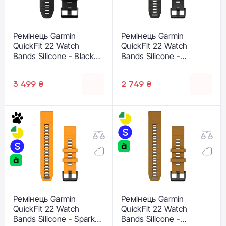
Ремінець Garmin
Ремінець Garmin
QuickFit 22 Watch
QuickFit 22 Watch
Bands Silicone - Black
Bands Silicone -
(010-13280-00)
Black/Pebble Gray (010-
13392-00)
3 499 ₴
2 749 ₴
Ремінець Garmin
Ремінець Garmin
QuickFit 22 Watch
QuickFit 22 Watch
Bands Silicone - Spark
Bands Silicone -