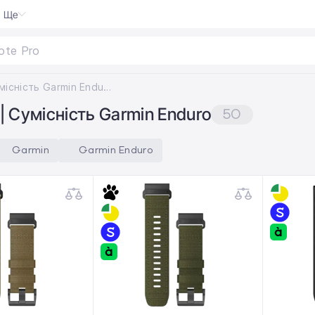
Ще
te Pro
Сумісність Garmin Enduro
| Сумісність Garmin Enduro
50
Garmin
Garmin Enduro