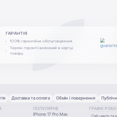
ГАРАНТІЯ
100% гарантійне обслуговування
Термін гарантії вказаний в картці
товару
тія
Доставка та оплата
Обмін і повернення
Публічн
Я
ПОПУЛЯРНЕ
ГРАФІК РОБ
iPhone 17 Pro Max
Сall-центр та 