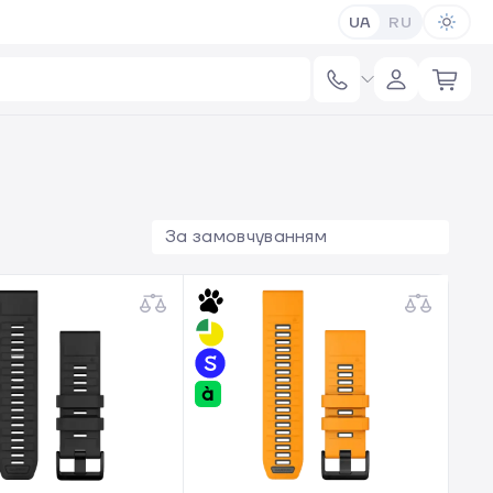
UA
RU
За замовчуванням