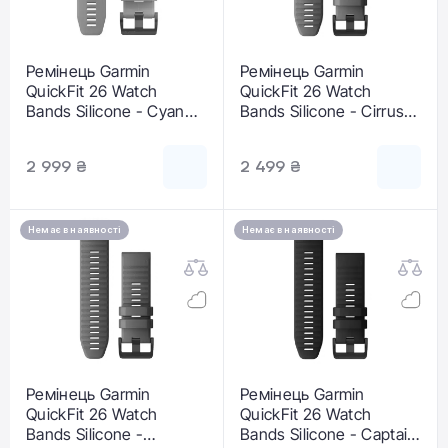
Ремінець Garmin
Ремінець Garmin
QuickFit 26 Watch
QuickFit 26 Watch
Bands Silicone - Cyan
Bands Silicone - Cirrus
Blue (010-12741-02)
Blue (010-12864-21)
2 999 ₴
2 499 ₴
Немає в наявності
Немає в наявності
Ремінець Garmin
Ремінець Garmin
QuickFit 26 Watch
QuickFit 26 Watch
Bands Silicone -
Bands Silicone - Captain