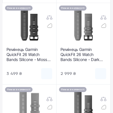
Немає в наявності
Немає в наявності
Ремінець Garmin
Ремінець Garmin
QuickFit 26 Watch
QuickFit 26 Watch
Bands Silicone - Moss
Bands Silicone - Dark
(010-13117-03)
Sandstone (010-12864-
02)
3 499 ₴
2 999 ₴
Немає в наявності
Немає в наявності