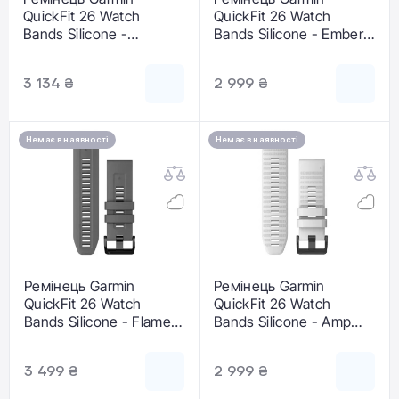
QuickFit 26 Watch
QuickFit 26 Watch
Bands Silicone -
Bands Silicone - Ember
Graphite (10-13281-09)
Orange (010-12864-01)
3 134 ₴
2 999 ₴
Немає в наявності
Немає в наявності
Ремінець Garmin
Ремінець Garmin
QuickFit 26 Watch
QuickFit 26 Watch
Bands Silicone - Flame
Bands Silicone - Amp
Red (010-13117-04)
Yellow (010-12864-04)
3 499 ₴
2 999 ₴